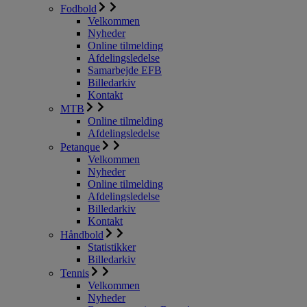
Fodbold
Velkommen
Nyheder
Online tilmelding
Afdelingsledelse
Samarbejde EFB
Billedarkiv
Kontakt
MTB
Online tilmelding
Afdelingsledelse
Petanque
Velkommen
Nyheder
Online tilmelding
Afdelingsledelse
Billedarkiv
Kontakt
Håndbold
Statistikker
Billedarkiv
Tennis
Velkommen
Nyheder