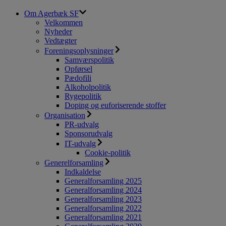
Om Agerbæk SF
Velkommen
Nyheder
Vedtægter
Foreningsoplysninger
Samværspolitik
Opførsel
Pædofili
Alkoholpolitik
Rygepolitik
Doping og euforiserende stoffer
Organisation
PR-udvalg
Sponsorudvalg
IT-udvalg
Cookie-politik
Generelforsamling
Indkaldelse
Generalforsamling 2025
Generalforsamling 2024
Generalforsamling 2023
Generalforsamling 2022
Generalforsamling 2021