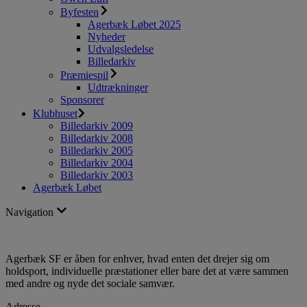
Byfesten
Agerbæk Løbet 2025
Nyheder
Udvalgsledelse
Billedarkiv
Præmiespil
Udtrækninger
Sponsorer
Klubhuset
Billedarkiv 2009
Billedarkiv 2008
Billedarkiv 2005
Billedarkiv 2004
Billedarkiv 2003
Agerbæk Løbet
Navigation
Agerbæk SF er åben for enhver, hvad enten det drejer sig om
holdsport, individuelle præstationer eller bare det at være sammen
med andre og nyde det sociale samvær.
Adresse