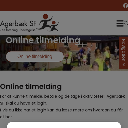
Hop
til
indholdet
Online tilmelding
Navigation
Online tilmelding
Online tilmelding
For at kunne tilmelde, betale og deltage i aktiviteter i Agerbæk
SF skal du have et login.
Hvis du ikke har et login kan du læse mere om hvordan du får
et her