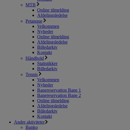
MTB
Online tilmelding
Afdelingsledelse
Petanque
Velkommen
Nyheder
Online tilmelding
Afdelingsledelse
Billedarkiv
Kontakt
Håndbold
Statistikker
Billedarkiv
Tennis
Velkommen
Nyheder
Banereservation Bane 1
Banereservation Bane 2
Online tilmelding
Afdelingsledelse
Billedarkiv
Kontakt
Andre aktiviteter
Banko