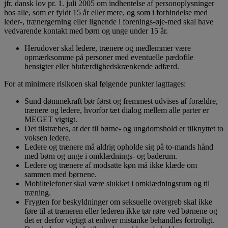
jfr. dansk lov pr. 1. juli 2005 om indhentelse af personoplysninger
hos alle, som er fyldt 15 år eller mere, og som i forbindelse med
leder-, trænergerning eller lignende i forenings-øje-med skal have
vedvarende kontakt med børn og unge under 15 år.
Herudover skal ledere, trænere og medlemmer være
opmærksomme på personer med eventuelle pædofile
hensigter eller blufærdighedskrænkende adfærd.
For at minimere risikoen skal følgende punkter iagttages:
Sund dømmekraft bør først og fremmest udvises af forældre,
trænere og ledere, hvorfor tæt dialog mellem alle parter er
MEGET vigtigt.
Det tilstræbes, at der til børne- og ungdomshold er tilknyttet to
voksen ledere.
Ledere og trænere må aldrig opholde sig på to-mands hånd
med børn og unge i omklædnings- og baderum.
Ledere og trænere af modsatte køn må ikke klæde om
sammen med børnene.
Mobiltelefoner skal være slukket i omklædningsrum og til
træning.
Frygten for beskyldninger om seksuelle overgreb skal ikke
føre til at træneren eller lederen ikke tør røre ved børnene og
det er derfor vigtigt at enhver mistanke behandles fortroligt.