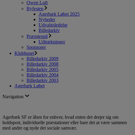
Owen Luft
Byfesten
Agerbæk Løbet 2025
Nyheder
Udvalgsledelse
Billedarkiv
Præmiespil
Udtrækninger
Sponsorer
Klubhuset
Billedarkiv 2009
Billedarkiv 2008
Billedarkiv 2005
Billedarkiv 2004
Billedarkiv 2003
Agerbæk Løbet
Navigation
Agerbæk SF er åben for enhver, hvad enten det drejer sig om
holdsport, individuelle præstationer eller bare det at være sammen
med andre og nyde det sociale samvær.