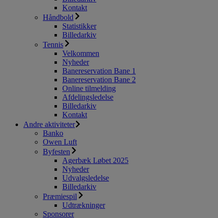
Kontakt
Håndbold
Statistikker
Billedarkiv
Tennis
Velkommen
Nyheder
Banereservation Bane 1
Banereservation Bane 2
Online tilmelding
Afdelingsledelse
Billedarkiv
Kontakt
Andre aktiviteter
Banko
Owen Luft
Byfesten
Agerbæk Løbet 2025
Nyheder
Udvalgsledelse
Billedarkiv
Præmiespil
Udtrækninger
Sponsorer