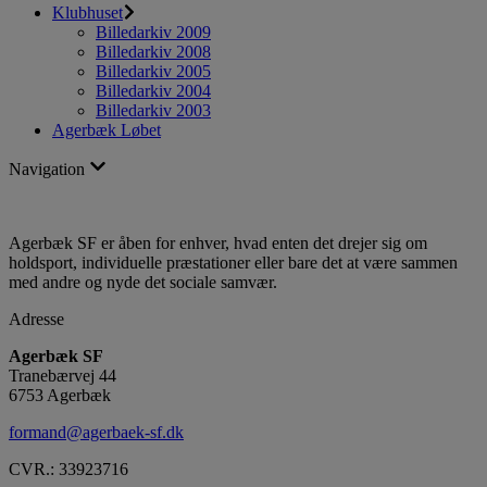
Klubhuset
Billedarkiv 2009
Billedarkiv 2008
Billedarkiv 2005
Billedarkiv 2004
Billedarkiv 2003
Agerbæk Løbet
Navigation
Agerbæk SF er åben for enhver, hvad enten det drejer sig om
holdsport, individuelle præstationer eller bare det at være sammen
med andre og nyde det sociale samvær.
Adresse
Agerbæk SF
Tranebærvej 44
6753 Agerbæk
formand@agerbaek-sf.dk
CVR.: 33923716