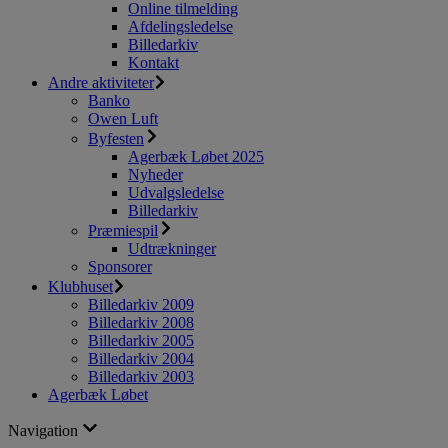
Online tilmelding
Afdelingsledelse
Billedarkiv
Kontakt
Andre aktiviteter
Banko
Owen Luft
Byfesten
Agerbæk Løbet 2025
Nyheder
Udvalgsledelse
Billedarkiv
Præmiespil
Udtrækninger
Sponsorer
Klubhuset
Billedarkiv 2009
Billedarkiv 2008
Billedarkiv 2005
Billedarkiv 2004
Billedarkiv 2003
Agerbæk Løbet
Navigation